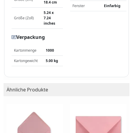
18.4 cm
Fenster
Einfarbig
5.24 x
Größe (Zoll)
7.24
inches
Verpackung
Kartonmenge
1000
Kartongewicht
5.00 kg
Ähnliche Produkte