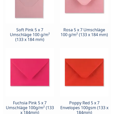
Soft Pink 5 x 7
Rosa 5 x 7 Umschläge
Umschläge 100 g/m²
100 g/m² (133 x 184 mm)
(133 x 184 mm)
Fuchsia Pink 5 x 7
Poppy Red 5 x 7
Umschläge 100g/m² (133
Envelopes 100gsm (133 x
x 184mm)
184mm)