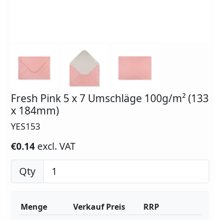
Fresh Pink 5 x 7 Umschläge 100g/m² (133
x 184mm)
YES153
€0.14
excl. VAT
Qty
Menge
Verkauf Preis
RRP