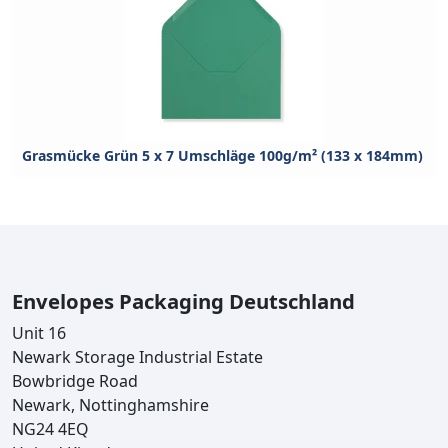
Grasmücke Grün 5 x 7 Umschläge 100g/m² (133 x 184mm)
Envelopes Packaging Deutschland
Unit 16
Newark Storage Industrial Estate
Bowbridge Road
Newark, Nottinghamshire
NG24 4EQ