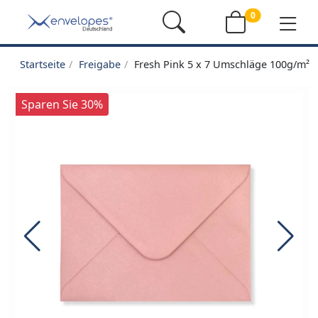
0
Startseite
Freigabe
Fresh Pink 5 x 7 Umschläge 100g/m² 
Sparen Sie 30%