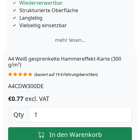
Wiederverwertbar
Strukturierte Oberfläche
Langlebig
Vielseitig einsetzbar
mehr lesen...
A4 Weiß gesprenkelte Hammereffekt-Karte (300
g/m²)
(basiert auf 19 Erfahrungsberichten)
A4CDW300DE
€0.77
excl. VAT
Qty
In den Warenkorb