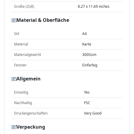
Größe (Zoll)
8.27 x 11.69 inches
Material & Oberfläche
Stil
A4
Material
Karte
Materialgewicht
300Gsm
Fenster
Einfarbig
Allgemein
Einseitig
Yes
Nachhaltig
FSC
Druckeigenschaften
Very Good
Verpackung