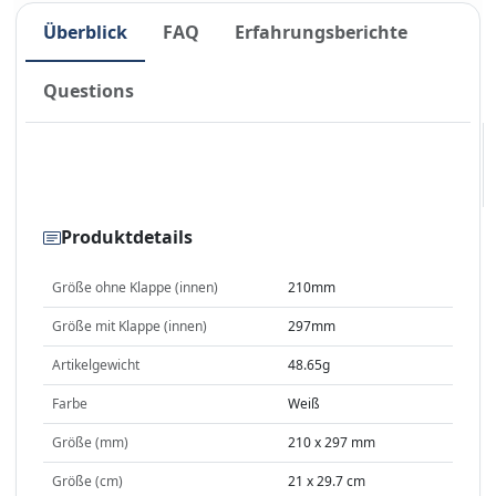
Überblick
FAQ
Erfahrungsberichte
Questions
Produktdetails
Größe ohne Klappe (innen)
210mm
Größe mit Klappe (innen)
297mm
Artikelgewicht
48.65g
Farbe
Weiß
Größe (mm)
210 x 297 mm
Größe (cm)
21 x 29.7 cm