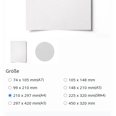
Größe
74 x 105 mm
105 x 148 mm
(A7)
99 x 210 mm
148 x 210 mm
(A5)
210 x 297 mm
225 x 320 mm
(A4)
(SRA4)
297 x 420 mm
450 x 320 mm
(A3)