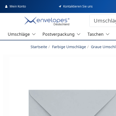
Mein Konto
Kontaktieren Sie uns
Umschläge
Postverpackung
Taschen
Startseite
Farbige Umschläge
Graue Umschl