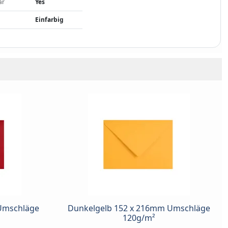
ar
Yes
Einfarbig
Umschläge
Dunkelgelb 152 x 216mm Umschläge
120g/m²