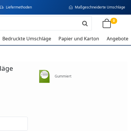
Liefermethoden
Maßgeschneiderte Umschläge
0
Bedruckte Umschläge
Papier und Karton
Angebote
läge
Gummiert