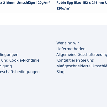
2 x 216mm Umschläge 120g/m²
Robin Egg Blau 152 x 216mm 
120g/m²
Wer sind wir
Liefermethoden
dingungen
Allgemeine Geschäftsbedi
 und Cookie-Richtlinie
Kontaktieren Sie uns
olgung
Maßgeschneiderte Umschl
Geschäftsbedingungen
Blog