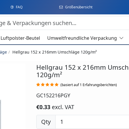
FAQ
Größenübersicht
Luftpolster-Beutel
Umweltfreundliche Verpackung
äge
Hellgrau 152 x 216mm Umschläge 120g/m²
Hellgrau 152 x 216mm Umsch
120g/m²
(basiert auf 1 Erfahrungsberichten)
GC152216PGY
€0.33
excl. VAT
Qty