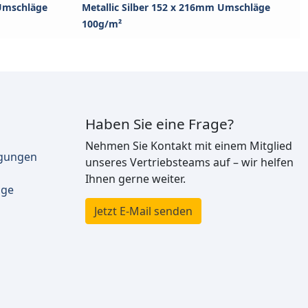
Umschläge
Metallic Silber 152 x 216mm Umschläge
100g/m²
Haben Sie eine Frage?
Nehmen Sie Kontakt mit einem Mitglied
ngungen
unseres Vertriebsteams auf – wir helfen
Ihnen gerne weiter.
äge
Jetzt E-Mail senden