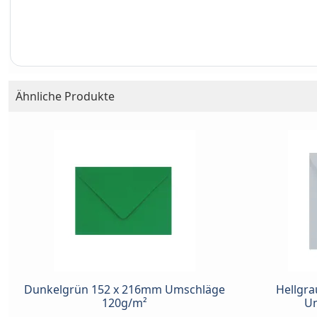
Ähnliche Produkte
Dunkelgrün 152 x 216mm Umschläge
Hellgr
120g/m²
Um