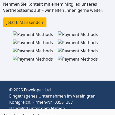
Nehmen Sie Kontakt mit einem Mitglied unseres
Vertriebsteams auf – wir helfen Ihnen gerne weiter.
Jetzt E-Mail senden
© 2025 Envelopes Ltd
Eingetragenes Unternehmen im Vereinigten
Königreich, Firmen-Nr.: 03551387
Handelnd unter dem Namen
envelopespackaging.de | Versand vom