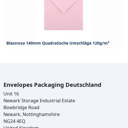
Blassrosa 140mm Quadratische Umschläge 120g/m²
Envelopes Packaging Deutschland
Unit 16
Newark Storage Industrial Estate
Bowbridge Road
Newark, Nottinghamshire
NG24 4EQ