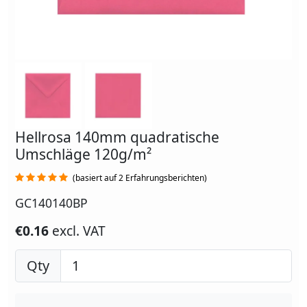
Hellrosa 140mm quadratische
Umschläge 120g/m²
(basiert auf 2 Erfahrungsberichten)
GC140140BP
€0.16
excl. VAT
Qty