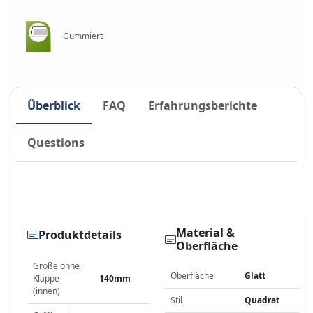
Gummiert
Überblick
FAQ
Erfahrungsberichte
Questions
Material &
Produktdetails
Oberfläche
Größe ohne
Oberfläche
Glatt
Klappe
140mm
(innen)
Stil
Quadrat