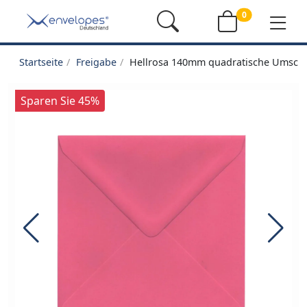
0
Startseite
Freigabe
Hellrosa 140mm quadratische Umsch
Sparen Sie 45%