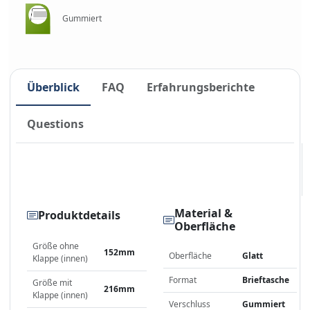
Gummiert
Überblick
FAQ
Erfahrungsberichte
Questions
Material &
Produktdetails
Oberfläche
Größe ohne
152mm
Oberfläche
Glatt
Klappe (innen)
Format
Brieftasche
Größe mit
216mm
Klappe (innen)
Verschluss
Gummiert