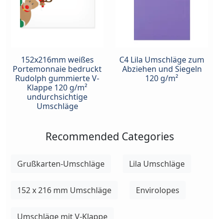
152x216mm weißes
C4 Lila Umschläge zum
Portemonnaie bedruckt
Abziehen und Siegeln
Rudolph gummierte V-
120 g/m²
Klappe 120 g/m²
undurchsichtige
Umschläge
Recommended Categories
Grußkarten-Umschläge
Lila Umschläge
152 x 216 mm Umschläge
Envirolopes
Umschläge mit V-Klappe