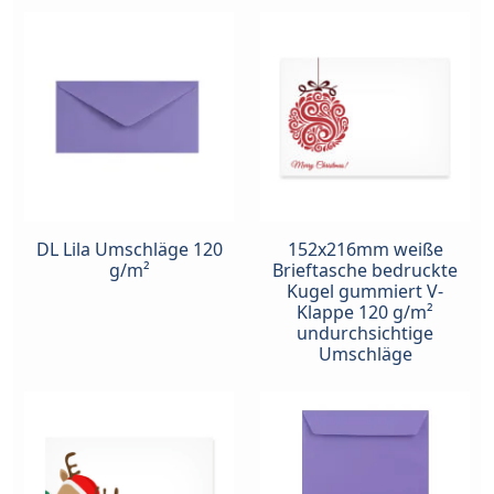
DL Lila Umschläge 120
152x216mm weiße
g/m²
Brieftasche bedruckte
Kugel gummiert V-
Klappe 120 g/m²
undurchsichtige
Umschläge