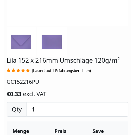
Lila 152 x 216mm Umschläge 120g/m²
(basiert auf 1 Erfahrungsberichten)
GC152216PU
€0.33
excl. VAT
Qty
Menge
Preis
Save