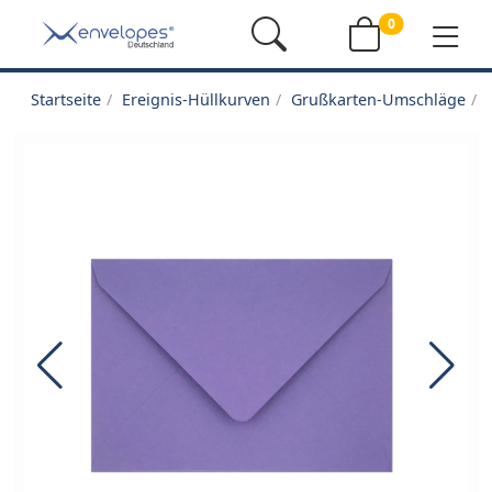
0
Startseite
Ereignis-Hüllkurven
Grußkarten-Umschläge