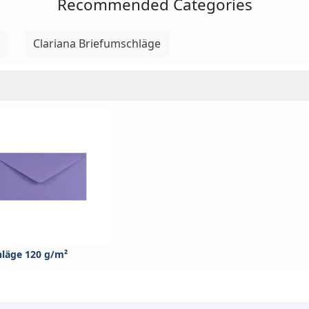
Recommended Categories
Clariana Briefumschläge
hläge 120 g/m²