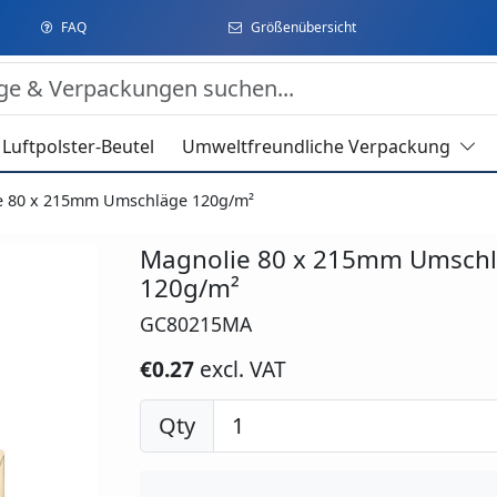
FAQ
Größenübersicht
Luftpolster-Beutel
Umweltfreundliche Verpackung
e 80 x 215mm Umschläge 120g/m²
Magnolie 80 x 215mm Umsch
120g/m²
GC80215MA
€0.27
excl. VAT
Qty