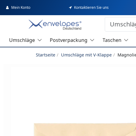
Mein Konto
Kontaktieren Sie uns
Umschläge
Postverpackung
Taschen
Startseite
Umschläge mit V-Klappe
Magnoli