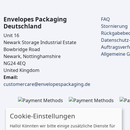
Envelopes Packaging
FAQ
Deutschland
Stornierung
Rückgabebe
Unit 16
Datenschutz-
Newark Storage Industrial Estate
Auftragsverf
Bowbridge Road
Allgemeine 
Newark, Nottinghamshire
NG24 4EQ
United Kingdom
Email:
customercare@envelopespackaging.de
Cookie-Einstellungen
Hallo! Könnten wir bitte einige zusätzliche Dienste für