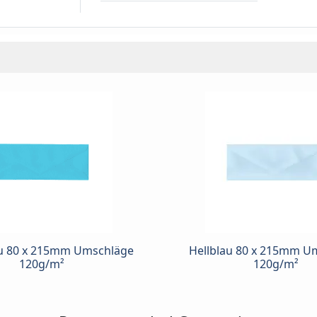
au 80 x 215mm Umschläge
Hellblau 80 x 215mm U
120g/m²
120g/m²