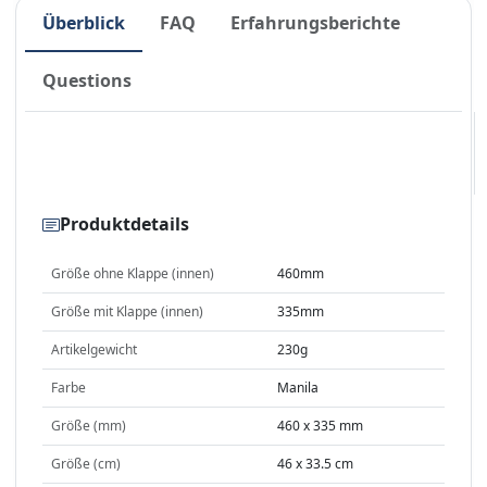
Überblick
FAQ
Erfahrungsberichte
Questions
Produktdetails
Größe ohne Klappe (innen)
460mm
Größe mit Klappe (innen)
335mm
Artikelgewicht
230g
Farbe
Manila
Größe (mm)
460 x 335 mm
Größe (cm)
46 x 33.5 cm