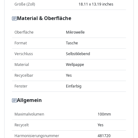
Größe (Zoll)
18.11 x 13.19 inches
Material & Oberfläche
Oberfläche
Mikrowelle
Format
Tasche
Verschluss
Selbstklebend
Material
Wellpappe
Recycelbar
Yes
Fenster
Einfarbig
Allgemein
Maximalvolumen
100mm
Recycelt
Yes
Harmonisierungsnummer
481720