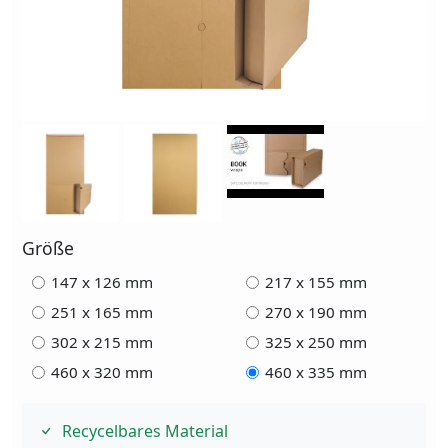
Größe
147 x 126 mm
217 x 155 mm
251 x 165 mm
270 x 190 mm
302 x 215 mm
325 x 250 mm
460 x 320 mm
460 x 335 mm
Recycelbares Material