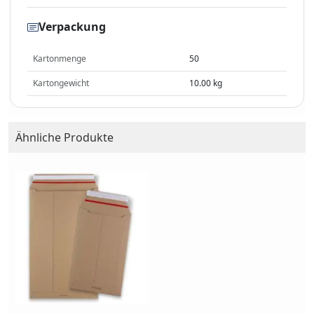
Verpackung
Kartonmenge
50
Kartongewicht
10.00 kg
Ähnliche Produkte