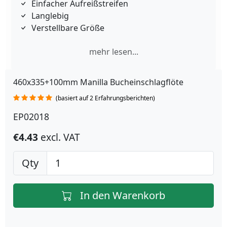
Einfacher Aufreißstreifen
Langlebig
Verstellbare Größe
mehr lesen...
460x335+100mm Manilla Bucheinschlagflöte
(basiert auf 2 Erfahrungsberichten)
EP02018
€4.43
excl. VAT
Qty
In den Warenkorb