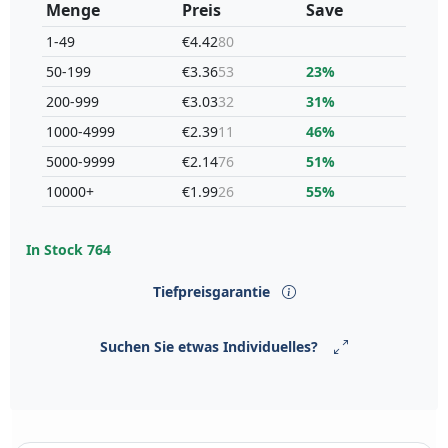
Menge
Preis
Save
1-49
€4.42
80
50-199
€3.36
53
23%
200-999
€3.03
32
31%
1000-4999
€2.39
11
46%
5000-9999
€2.14
76
51%
10000+
€1.99
26
55%
In Stock
764
Tiefpreisgarantie
Suchen Sie etwas Individuelles?