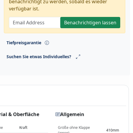
benachrichtigt zu werden, sobald es wieder
verfügbar ist.
Benachrichtigen lassen
Tiefpreisgarantie
Suchen Sie etwas Individuelles?
ial & Oberfläche
Allgemein
he
Kraft
Größe ohne Klappe
410mm
(innen)