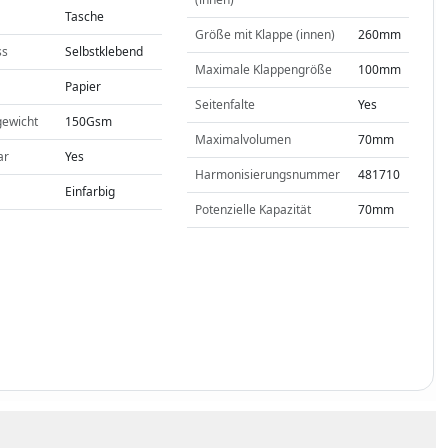
Tasche
Größe mit Klappe (innen)
260mm
ss
Selbstklebend
Maximale Klappengröße
100mm
Papier
Seitenfalte
Yes
gewicht
150Gsm
Maximalvolumen
70mm
ar
Yes
Harmonisierungsnummer
481710
Einfarbig
Potenzielle Kapazität
70mm