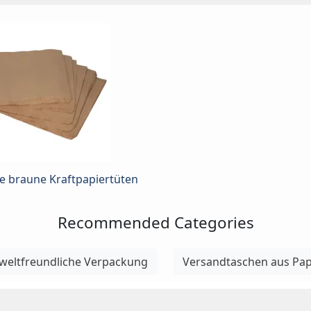
e braune Kraftpapiertüten
Recommended Categories
eltfreundliche Verpackung
Versandtaschen aus Pap