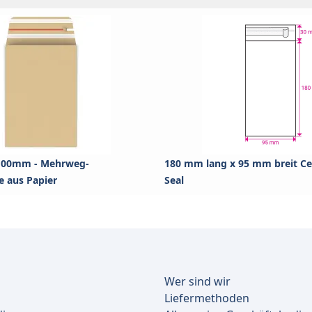
100mm - Mehrweg-
180 mm lang x 95 mm breit Cel
e aus Papier
Seal
Wer sind wir
Liefermethoden