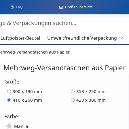
FAQ
Größenübersicht
Luftpolster-Beutel
Umweltfreundliche Verpackung
ehrweg-Versandtaschen aus Papier
Mehrweg-Versandtaschen aus Papier
Größe
300 x 190 mm
353 x 250 mm
410 x 260 mm
430 x 300 mm
Farbe
Manila