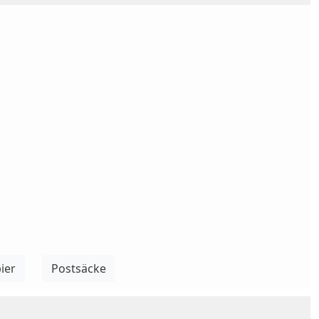
ier
Postsäcke