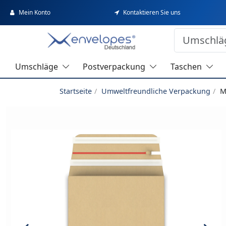
Mein Konto
Kontaktieren Sie uns
Umschläge
Postverpackung
Taschen
Startseite
Umweltfreundliche Verpackung
M