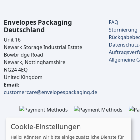
Envelopes Packaging
FAQ
Deutschland
Stornierung
Rückgabebe
Unit 16
Datenschutz-
Newark Storage Industrial Estate
Auftragsverf
Bowbridge Road
Allgemeine 
Newark, Nottinghamshire
NG24 4EQ
United Kingdom
Email:
customercare@envelopespackaging.de
Cookie-Einstellungen
Hallo! Könnten wir bitte einige zusätzliche Dienste für