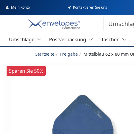
Mein Konto
Kontaktieren Sie uns
Umschläge
Postverpackung
Taschen
Startseite
Freigabe
Mittelblau 62 x 80 mm 
Sparen Sie 50%