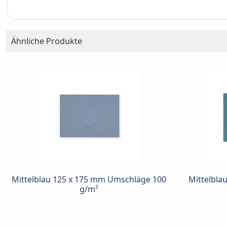
Ähnliche Produkte
Mittelblau 125 x 175 mm Umschläge 100
Mittelbla
g/m²