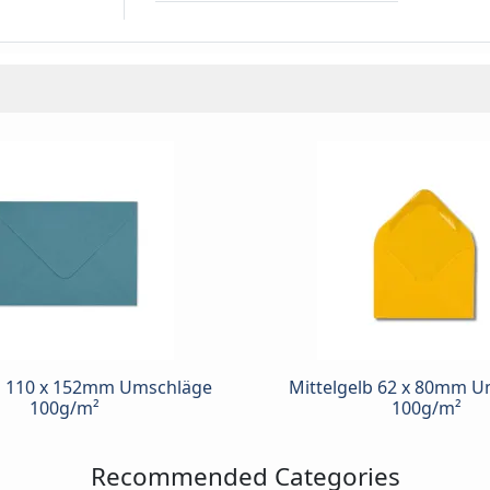
u 110 x 152mm Umschläge
Mittelgelb 62 x 80mm 
100g/m²
100g/m²
Recommended Categories