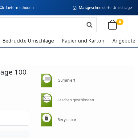
Liefermethoden
Maßgeschneiderte Umschläge
0
Bedruckte Umschläge
Papier und Karton
Angebote
läge 100
Gummiert
Laschen geschlossen
Recycelbar