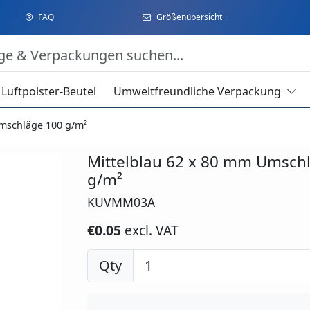
FAQ
Größenübersicht
Luftpolster-Beutel
Umweltfreundliche Verpackung
Umschläge 100 g/m²
Mittelblau 62 x 80 mm Umsch
g/m²
KUVMM03A
€0.05
excl. VAT
Qty