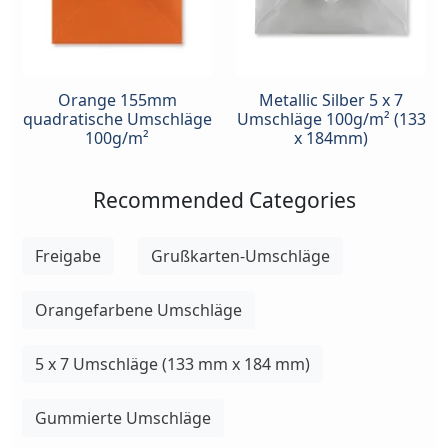
Orange 155mm
Metallic Silber 5 x 7
quadratische Umschläge
Umschläge 100g/m² (133
100g/m²
x 184mm)
Recommended Categories
Freigabe
Grußkarten-Umschläge
Orangefarbene Umschläge
5 x 7 Umschläge (133 mm x 184 mm)
Gummierte Umschläge