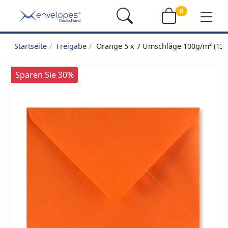
0
Startseite
Freigabe
Orange 5 x 7 Umschläge 100g/m² (13
Sparen Sie 30%