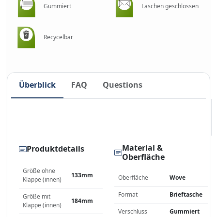
Gummiert
Laschen geschlossen
Recycelbar
Überblick
FAQ
Questions
Material &
Produktdetails
Oberfläche
Größe ohne
133mm
Oberfläche
Wove
Klappe (innen)
Format
Brieftasche
Größe mit
184mm
Klappe (innen)
Verschluss
Gummiert