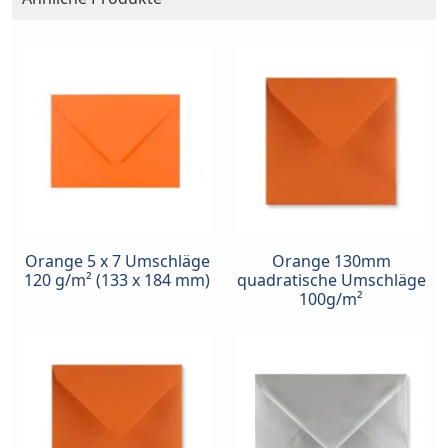
Orange 5 x 7 Umschläge
Orange 130mm
120 g/m² (133 x 184 mm)
quadratische Umschläge
100g/m²