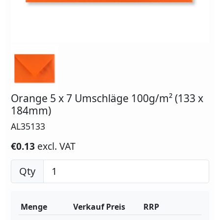
Orange 5 x 7 Umschläge 100g/m² (133 x
184mm)
AL35133
€0.13
excl. VAT
Qty
Menge
Verkauf Preis
RRP