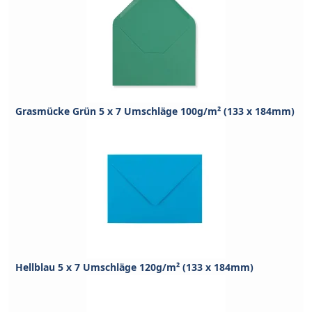
Grasmücke Grün 5 x 7 Umschläge 100g/m² (133 x 184mm)
Hellblau 5 x 7 Umschläge 120g/m² (133 x 184mm)