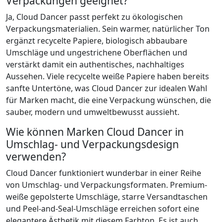
Verpackungen geeignet?
Ja, Cloud Dancer passt perfekt zu ökologischen
Verpackungsmaterialien. Sein warmer, natürlicher Ton
ergänzt recycelte Papiere, biologisch abbaubare
Umschläge und ungestrichene Oberflächen und
verstärkt damit ein authentisches, nachhaltiges
Aussehen. Viele recycelte weiße Papiere haben bereits
sanfte Untertöne, was Cloud Dancer zur idealen Wahl
für Marken macht, die eine Verpackung wünschen, die
sauber, modern und umweltbewusst aussieht.
Wie können Marken Cloud Dancer in
Umschlag- und Verpackungsdesign
verwenden?
Cloud Dancer funktioniert wunderbar in einer Reihe
von Umschlag- und Verpackungsformaten. Premium-
weiße gepolsterte Umschläge, starre Versandtaschen
und Peel-and-Seal-Umschläge erreichen sofort eine
elegantere Ästhetik mit diesem Farbton. Es ist auch