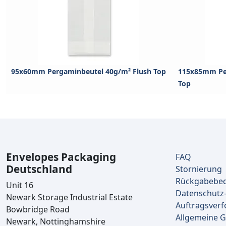
95x60mm Pergaminbeutel 40g/m² Flush Top
115x85mm Pe
Top
Envelopes Packaging
FAQ
Deutschland
Stornierung
Rückgabebe
Unit 16
Datenschutz-
Newark Storage Industrial Estate
Auftragsverf
Bowbridge Road
Allgemeine 
Newark, Nottinghamshire