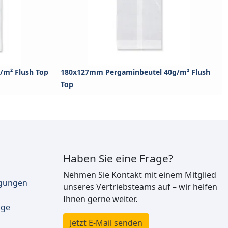
/m² Flush Top
180x127mm Pergaminbeutel 40g/m² Flush
Top
Haben Sie eine Frage?
Nehmen Sie Kontakt mit einem Mitglied
ngungen
unseres Vertriebsteams auf – wir helfen
Ihnen gerne weiter.
äge
Jetzt E-Mail senden