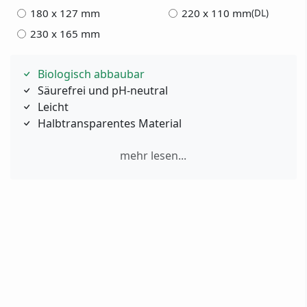
180 x 127 mm
220 x 110 mm
(DL)
230 x 165 mm
Biologisch abbaubar
Säurefrei und pH-neutral
Leicht
Halbtransparentes Material
mehr lesen...