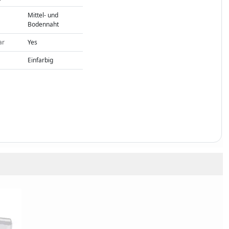
Mittel- und
Bodennaht
ar
Yes
Einfarbig