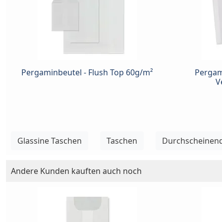
Pergaminbeutel - Flush Top 60g/m²
Pergam
V
Glassine Taschen
Taschen
Durchscheinen
Andere Kunden kauften auch noch