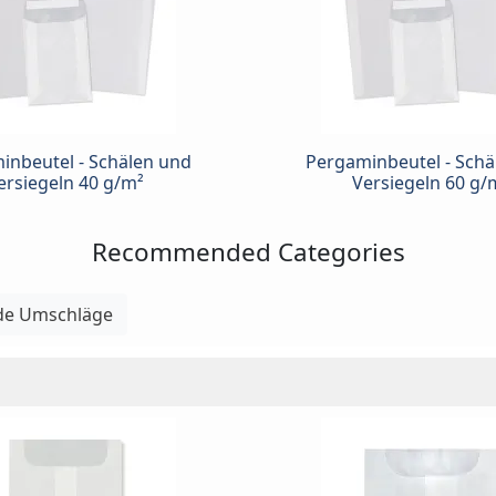
inbeutel - Schälen und
Pergaminbeutel - Schä
ersiegeln 40 g/m²
Versiegeln 60 g/
Recommended Categories
de Umschläge