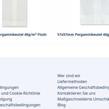
rgaminbeutel 40g/m² Flush
57x57mm Pergaminbeutel 40g
Wer sind wir
Liefermethoden
dingungen
Allgemeine Geschäftsbedi
 und Cookie-Richtlinie
Kontaktieren Sie uns
olgung
Maßgeschneiderte Umschl
Geschäftsbedingungen
Blog