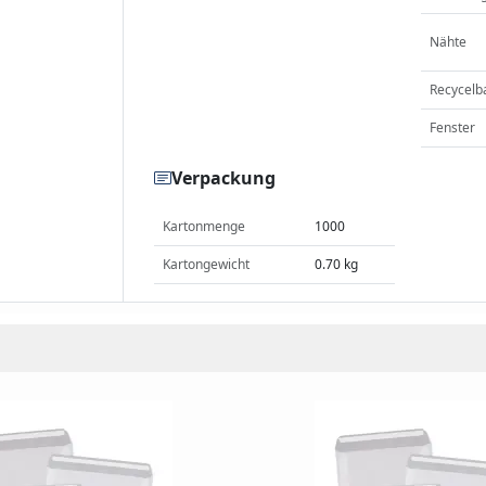
Nähte
Recycelb
Fenster
Verpackung
Kartonmenge
1000
Kartongewicht
0.70 kg