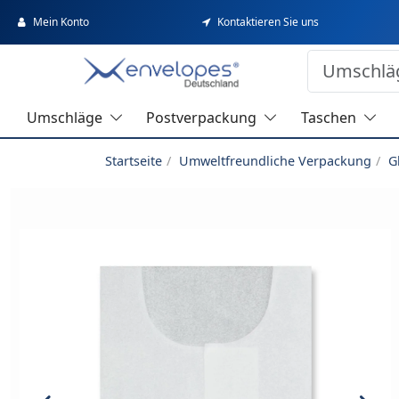
Mein Konto
Kontaktieren Sie uns
Umschläge
Postverpackung
Taschen
Startseite
Umweltfreundliche Verpackung
G