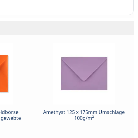
ldbörse
Amethyst 125 x 175mm Umschläge
² gewebte
100g/m²