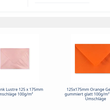
ink Lustre 125 x 175mm
125x175mm Orange Ge
schläge 100g/m²
gummiert glatt 100g/m
Umschläge