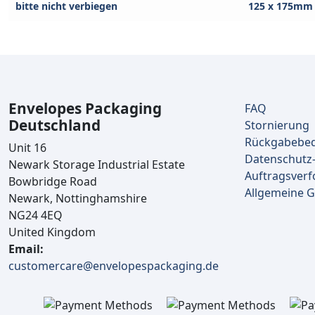
bitte nicht verbiegen
125 x 175mm
Envelopes Packaging
FAQ
Deutschland
Stornierung
Rückgabebe
Unit 16
Datenschutz-
Newark Storage Industrial Estate
Auftragsverf
Bowbridge Road
Allgemeine 
Newark, Nottinghamshire
NG24 4EQ
United Kingdom
Email:
customercare@envelopespackaging.de