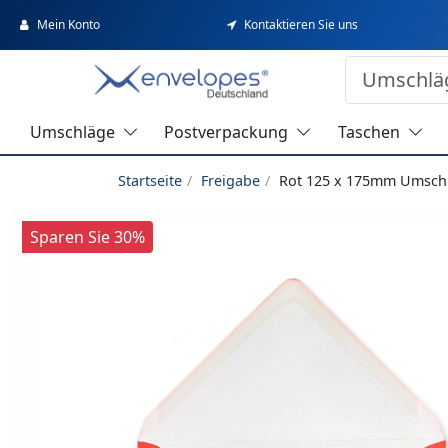
Mein Konto
Kontaktieren Sie uns
Umschläge
Postverpackung
Taschen
Startseite
Freigabe
Rot 125 x 175mm Umsch
Sparen Sie 30%