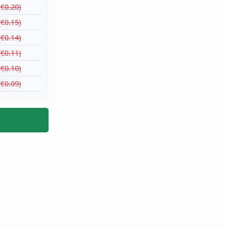
(€0.20)
(€0.15)
(€0.14)
(€0.11)
(€0.10)
(€0.09)