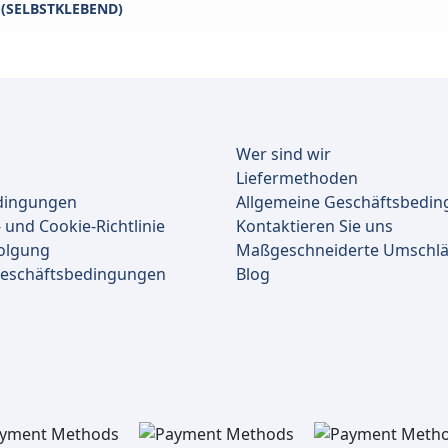
 (SELBSTKLEBEND)
Wer sind wir
Liefermethoden
dingungen
Allgemeine Geschäftsbedi
 und Cookie-Richtlinie
Kontaktieren Sie uns
olgung
Maßgeschneiderte Umschl
Geschäftsbedingungen
Blog