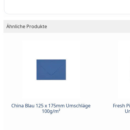
Ähnliche Produkte
China Blau 125 x 175mm Umschläge
Fresh P
100g/m²
Um