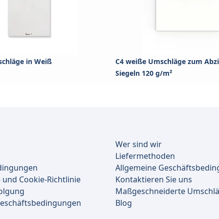
chläge in Weiß
C4 weiße Umschläge zum Abz
Siegeln 120 g/m²
Wer sind wir
Liefermethoden
dingungen
Allgemeine Geschäftsbedi
 und Cookie-Richtlinie
Kontaktieren Sie uns
olgung
Maßgeschneiderte Umschl
Geschäftsbedingungen
Blog