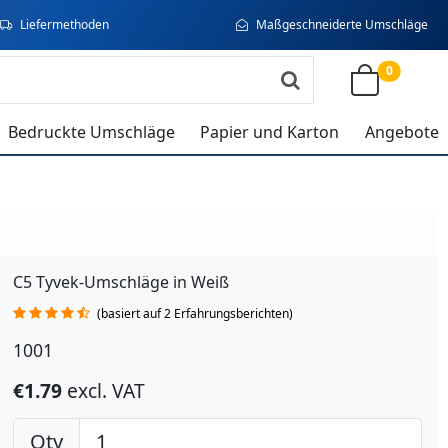
Liefermethoden
Maßgeschneiderte Umschläge
0
Bedruckte Umschläge
Papier und Karton
Angebote
C5 Tyvek-Umschläge in Weiß
(basiert auf 2 Erfahrungsberichten)
1001
€1.79
excl. VAT
Qty