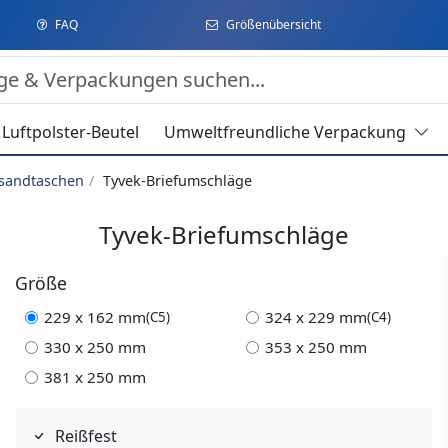
FAQ
Größenübersicht
Luftpolster-Beutel
Umweltfreundliche Verpackung
rsandtaschen
Tyvek-Briefumschläge
Tyvek-Briefumschläge
Größe
229 x 162 mm
324 x 229 mm
(C5)
(C4)
330 x 250 mm
353 x 250 mm
381 x 250 mm
Reißfest