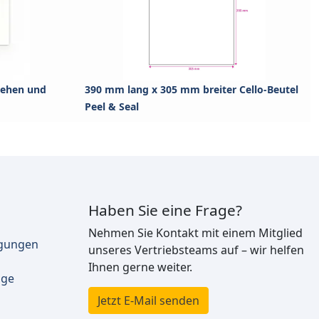
iehen und
390 mm lang x 305 mm breiter Cello-Beutel
Peel & Seal
Haben Sie eine Frage?
Nehmen Sie Kontakt mit einem Mitglied
ngungen
unseres Vertriebsteams auf – wir helfen
Ihnen gerne weiter.
äge
Jetzt E-Mail senden