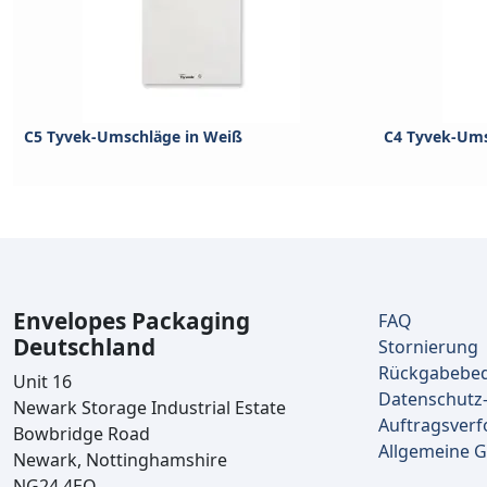
C5 Tyvek-Umschläge in Weiß
C4 Tyvek-Ums
Envelopes Packaging
FAQ
Deutschland
Stornierung
Rückgabebe
Unit 16
Datenschutz-
Newark Storage Industrial Estate
Auftragsverf
Bowbridge Road
Allgemeine 
Newark, Nottinghamshire
NG24 4EQ