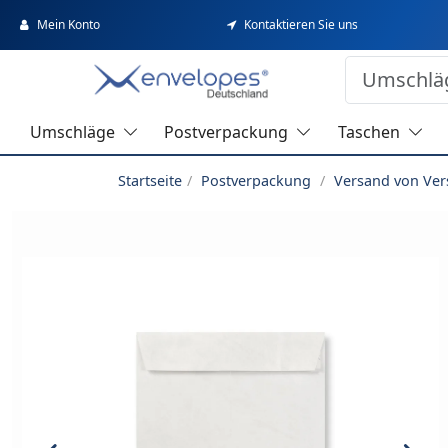
Mein Konto
Kontaktieren Sie uns
Umschläge
Postverpackung
Taschen
Startseite
Postverpackung
Versand von Ve