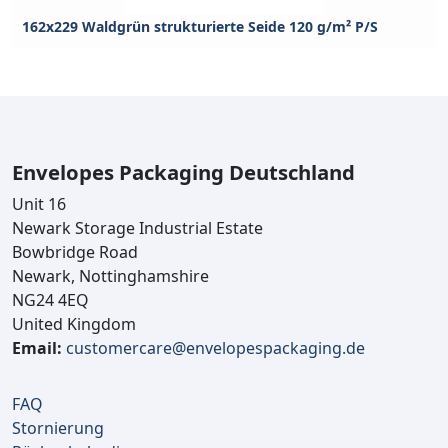
162x229 Waldgrün strukturierte Seide 120 g/m² P/S
Envelopes Packaging Deutschland
Unit 16
Newark Storage Industrial Estate
Bowbridge Road
Newark, Nottinghamshire
NG24 4EQ
United Kingdom
Email:
customercare@envelopespackaging.de
FAQ
Stornierung