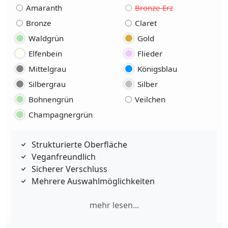
Amaranth
Bronze Erz
Bronze
Claret
Waldgrün
Gold
Elfenbein
Flieder
Mittelgrau
Königsblau
Silbergrau
Silber
Bohnengrün
Veilchen
Champagnergrün
Strukturierte Oberfläche
Veganfreundlich
Sicherer Verschluss
Mehrere Auswahlmöglichkeiten
mehr lesen...