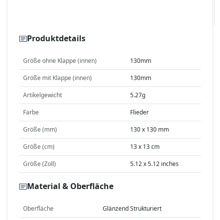
Produktdetails
Größe ohne Klappe (innen)
130mm
Größe mit Klappe (innen)
130mm
Artikelgewicht
5.27g
Farbe
Flieder
Größe (mm)
130 x 130 mm
Größe (cm)
13 x 13 cm
Größe (Zoll)
5.12 x 5.12 inches
Material & Oberfläche
Oberfläche
Glänzend Strukturiert