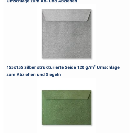
Umschläge zum An- und Abziehen
155x155 Silber strukturierte Seide 120 g/m² Umschläge
zum Abziehen und Siegeln