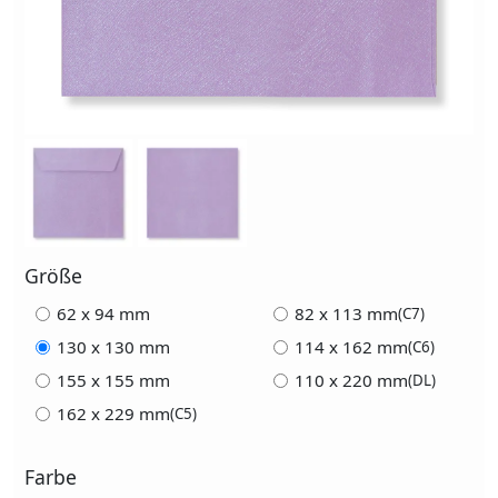
Größe
62 x 94 mm
82 x 113 mm
(C7)
130 x 130 mm
114 x 162 mm
(C6)
155 x 155 mm
110 x 220 mm
(DL)
162 x 229 mm
(C5)
Farbe