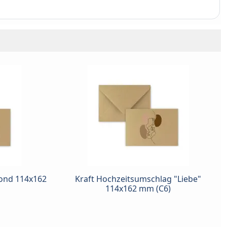
Bond 114x162
Kraft Hochzeitsumschlag "Liebe"
114x162 mm (C6)