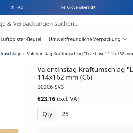
FAQ
Größenübersicht
Luftpolster-Beutel
Umweltfreundliche Verpackung
 Umschläge
Valentinstag Kraftumschlag "Live Love" 114x162 mm
Valentinstag Kraftumschlag "L
114x162 mm (C6)
B02C6-SV3
€23.16
excl. VAT
Qty