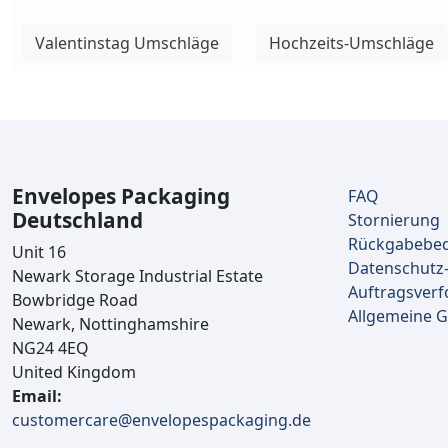
Valentinstag Umschläge
Hochzeits-Umschläge
Envelopes Packaging
FAQ
Deutschland
Stornierung
Rückgabebe
Unit 16
Datenschutz-
Newark Storage Industrial Estate
Auftragsverf
Bowbridge Road
Allgemeine 
Newark, Nottinghamshire
NG24 4EQ
United Kingdom
Email:
customercare@envelopespackaging.de