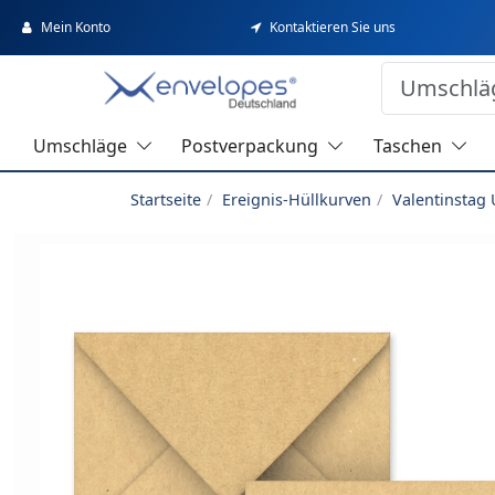
Mein Konto
Kontaktieren Sie uns
Umschläge
Postverpackung
Taschen
Startseite
Ereignis-Hüllkurven
Valentinstag