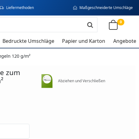
Liefermethoden
Maßgeschneiderte Umschläge
0
Bedruckte Umschläge
Papier und Karton
Angebote
geln 120 g/m²
ge zum
²
Abziehen und Verschließen