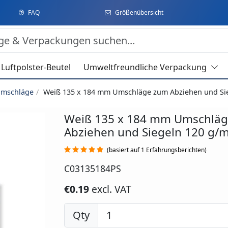
FAQ
Größenübersicht
Luftpolster-Beutel
Umweltfreundliche Verpackung
Umschläge
Weiß 135 x 184 mm Umschläge zum Abziehen und Sie
Weiß 135 x 184 mm Umschlä
Abziehen und Siegeln 120 g/m
(basiert auf 1 Erfahrungsberichten)
C03135184PS
€0.19
excl. VAT
Qty