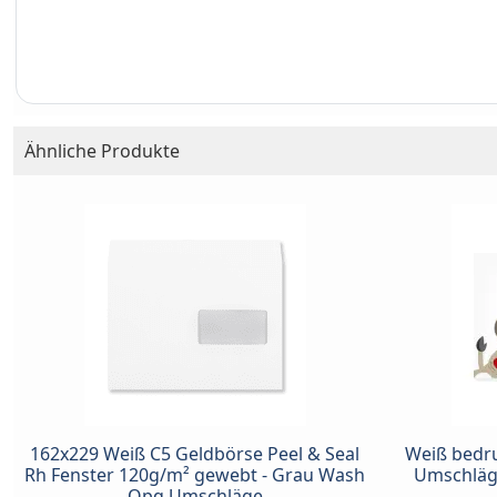
Ähnliche Produkte
162x229 Weiß C5 Geldbörse Peel & Seal
Weiß bedru
Rh Fenster 120g/m² gewebt - Grau Wash
Umschläg
Opq Umschläge