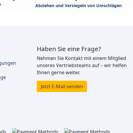
²
Abziehen und Versiegeln von Umschlägen
Haben Sie eine Frage?
Nehmen Sie Kontakt mit einem Mitglied
ngungen
unseres Vertriebsteams auf – wir helfen
Ihnen gerne weiter.
äge
Jetzt E-Mail senden