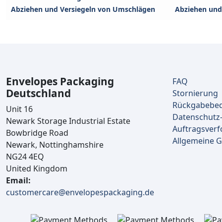
Abziehen und Versiegeln von Umschlägen
Abziehen und
Envelopes Packaging
FAQ
Deutschland
Stornierung
Rückgabebe
Unit 16
Datenschutz-
Newark Storage Industrial Estate
Auftragsverf
Bowbridge Road
Allgemeine 
Newark, Nottinghamshire
NG24 4EQ
United Kingdom
Email:
customercare@envelopespackaging.de