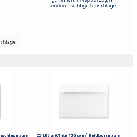
undurchsichtige Umschläge
schläge
mschläge zum
C5 Ultra White 120 g/m² Geldbörse zum