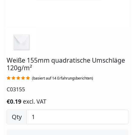
Weiße 155mm quadratische Umschläge
120g/m²
(basiert auf 14 Erfahrungsberichten)
C03155
€0.19
excl. VAT
Qty