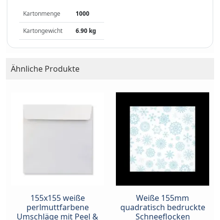
Kartonmenge
1000
Kartongewicht
6.90 kg
Ähnliche Produkte
155x155 weiße
Weiße 155mm
perlmuttfarbene
quadratisch bedruckte
Umschläge mit Peel &
Schneeflocken