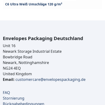
C6 Ultra Weiß Umschläge 120 g/m²
Envelopes Packaging Deutschland
Unit 16
Newark Storage Industrial Estate
Bowbridge Road
Newark, Nottinghamshire
NG24 4EQ
United Kingdom
Email:
customercare@envelopespackaging.de
FAQ
Stornierung
Rückgabebedingungen