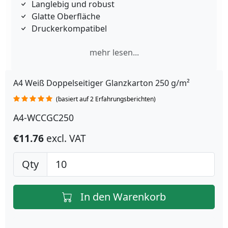
Langlebig und robust
Glatte Oberfläche
Druckerkompatibel
mehr lesen...
A4 Weiß Doppelseitiger Glanzkarton 250 g/m²
(basiert auf 2 Erfahrungsberichten)
A4-WCCGC250
€11.76
excl. VAT
Qty
In den Warenkorb