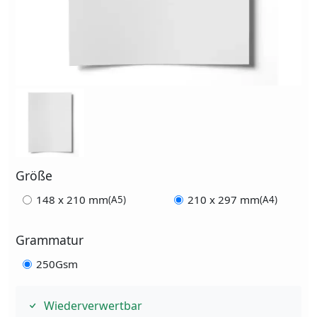
Größe
148 x 210 mm
210 x 297 mm
(A5)
(A4)
Grammatur
250Gsm
Wiederverwertbar