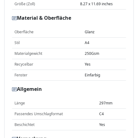
Größe (Zoll)
8.27 x 11.69 inches
Material & Oberfläche
Oberfläche
Glanz
Stil
A4
Materialgewicht
250Gsm
Recycelbar
Yes
Fenster
Einfarbig
Allgemein
Länge
297mm
Passendes Umschlagformat
C4
Beschichtet
Yes