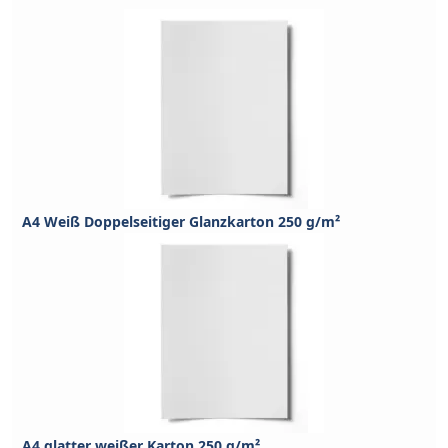
A4 Weiß Doppelseitiger Glanzkarton 250 g/m²
A4 glatter weißer Karton 250 g/m²