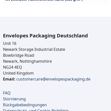
Envelopes Packaging Deutschland
Unit 16
Newark Storage Industrial Estate
Bowbridge Road
Newark, Nottinghamshire
NG24 4EQ
United Kingdom
Email:
customercare@envelopespackaging.de
FAQ
Stornierung
Rückgabebedingungen
Datenschutz- und Cookie-Richtlinie