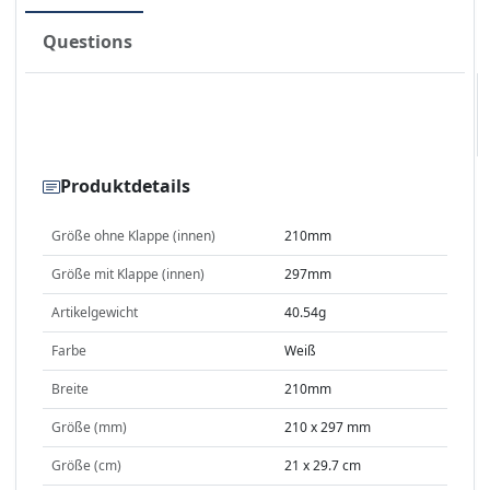
Questions
Produktdetails
Größe ohne Klappe (innen)
210mm
Größe mit Klappe (innen)
297mm
Artikelgewicht
40.54g
Farbe
Weiß
Breite
210mm
Größe (mm)
210 x 297 mm
Größe (cm)
21 x 29.7 cm