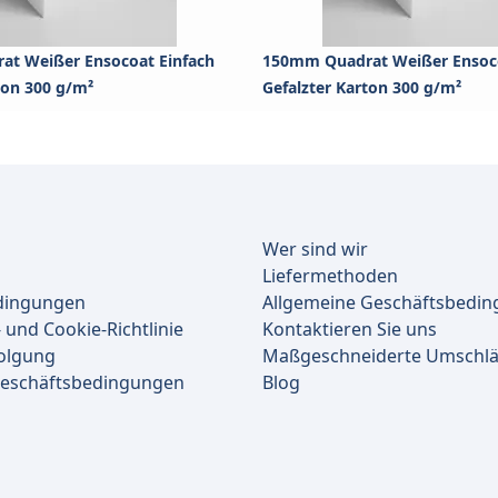
t Weißer Ensocoat Einfach
150mm Quadrat Weißer Ensoco
ton 300 g/m²
Gefalzter Karton 300 g/m²
Wer sind wir
Liefermethoden
dingungen
Allgemeine Geschäftsbedi
 und Cookie-Richtlinie
Kontaktieren Sie uns
olgung
Maßgeschneiderte Umschl
Geschäftsbedingungen
Blog