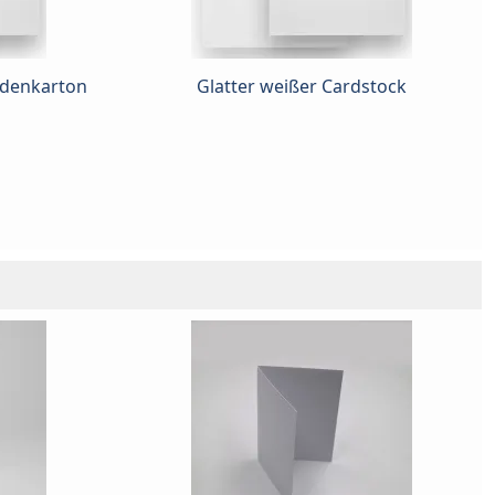
idenkarton
Glatter weißer Cardstock