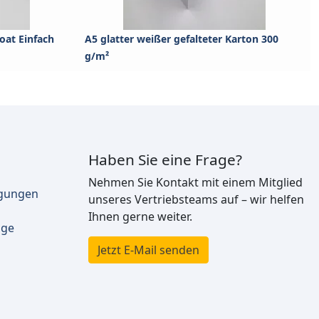
at Einfach
A5 glatter weißer gefalteter Karton 300
g/m²
Haben Sie eine Frage?
Nehmen Sie Kontakt mit einem Mitglied
ngungen
unseres Vertriebsteams auf – wir helfen
Ihnen gerne weiter.
äge
Jetzt E-Mail senden