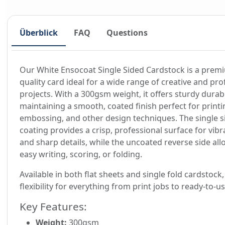
Überblick
FAQ
Questions
Our White Ensocoat Single Sided Cardstock is a prem
quality card ideal for a wide range of creative and pro
projects. With a 300gsm weight, it offers sturdy durabi
maintaining a smooth, coated finish perfect for printi
embossing, and other design techniques. The single s
coating provides a crisp, professional surface for vib
and sharp details, while the uncoated reverse side all
easy writing, scoring, or folding.
Available in both flat sheets and single fold cardstock,
flexibility for everything from print jobs to ready-to-u
Key Features:
Weight:
300gsm