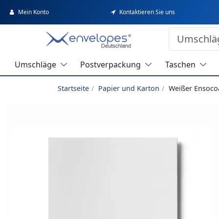
Mein Konto
Kontaktieren Sie uns
Umschläge
Postverpackung
Taschen
Startseite
Papier und Karton
Weißer Ensocoa