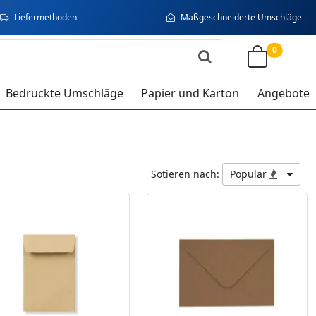
Liefermethoden
Maßgeschneiderte Umschläge
0
Bedruckte Umschläge
Papier und Karton
Angebote
Sotieren nach:
Popular