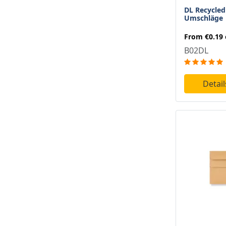
DL Recycled 
Umschläge
From
€0.19
B02DL
Detai