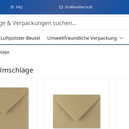
FAQ
Größenübersicht
Luftpolster-Beutel
Umweltfreundliche Verpackung
läge
Umschläge