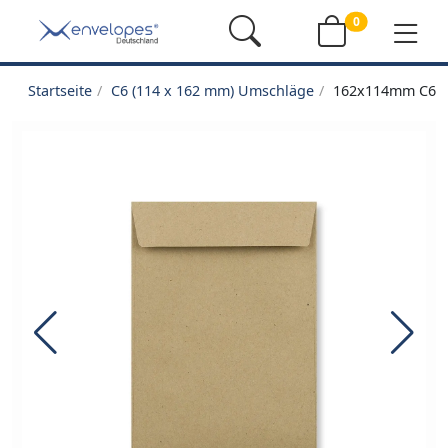
0
Startseite
C6 (114 x 162 mm) Umschläge
162x114mm C6 M