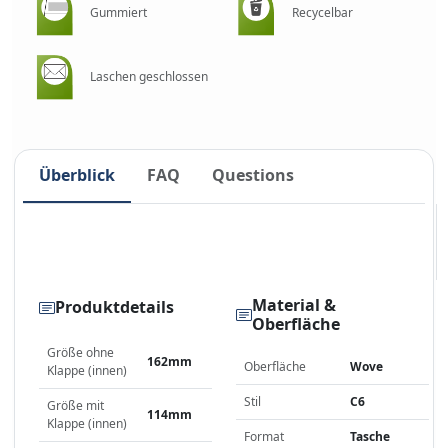
Gummiert
Recycelbar
Laschen geschlossen
Überblick
FAQ
Questions
Material &
Produktdetails
Oberfläche
Größe ohne
162mm
Oberfläche
Wove
Klappe (innen)
Stil
C6
Größe mit
114mm
Klappe (innen)
Format
Tasche