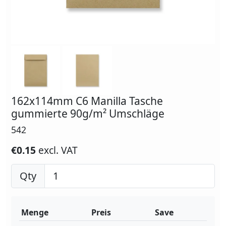
162x114mm C6 Manilla Tasche
gummierte 90g/m² Umschläge
542
€0.15
excl. VAT
Qty
Menge
Preis
Save