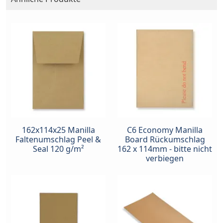
162x114x25 Manilla
C6 Economy Manilla
Faltenumschlag Peel &
Board Rückumschlag
Seal 120 g/m²
162 x 114mm - bitte nicht
verbiegen