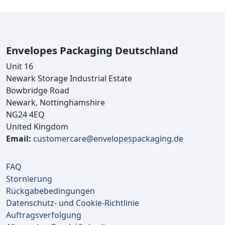
Envelopes Packaging Deutschland
Unit 16
Newark Storage Industrial Estate
Bowbridge Road
Newark, Nottinghamshire
NG24 4EQ
United Kingdom
Email:
customercare@envelopespackaging.de
FAQ
Stornierung
Rückgabebedingungen
Datenschutz- und Cookie-Richtlinie
Auftragsverfolgung