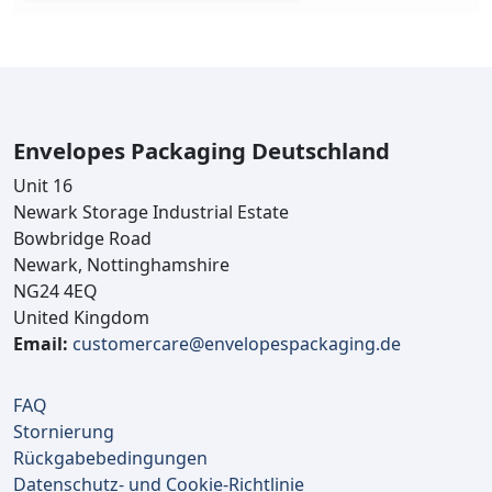
Envelopes Packaging Deutschland
Unit 16
Newark Storage Industrial Estate
Bowbridge Road
Newark, Nottinghamshire
NG24 4EQ
United Kingdom
Email:
customercare@envelopespackaging.de
FAQ
Stornierung
Rückgabebedingungen
Datenschutz- und Cookie-Richtlinie