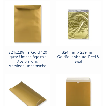
324x229mm Gold 120
324 mm x 229 mm
g/m² Umschläge mit
Goldfolienbeutel Peel &
Abzieh- und
Seal
Versiegelungstasche