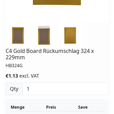
C4 Gold Board Rückumschlag 324 x
229mm
HB324G
€1.13
excl. VAT
Qty
Menge
Preis
Save