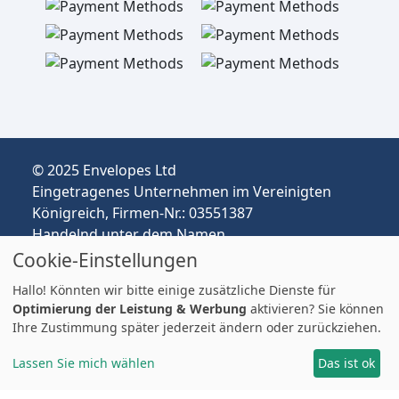
© 2025 Envelopes Ltd
Eingetragenes Unternehmen im Vereinigten
Königreich, Firmen-Nr.: 03551387
Handelnd unter dem Namen
envelopespackaging.de | Versand vom
Cookie-Einstellungen
Vereinigten Königreich nach Deutschland
Hallo! Könnten wir bitte einige zusätzliche Dienste für
Preise in EUR | Zölle & MwSt. können anfallen.
Optimierung der Leistung & Werbung
aktivieren? Sie können
Impressum
Ihre Zustimmung später jederzeit ändern oder zurückziehen.
Lassen Sie mich wählen
Das ist ok