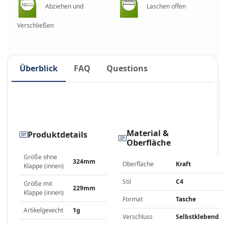
Abziehen und
Laschen offen
Verschließen
Überblick
FAQ
Questions
Material &
Produktdetails
Oberfläche
Größe ohne
324mm
Oberfläche
Kraft
Klappe (innen)
Stil
C4
Größe mit
229mm
Klappe (innen)
Format
Tasche
Artikelgewicht
1g
Verschluss
Selbstklebend