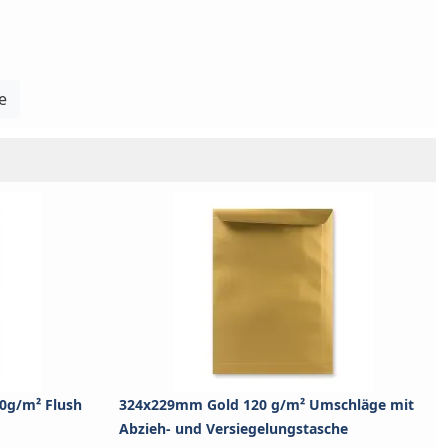
e
0g/m² Flush
324x229mm Gold 120 g/m² Umschläge mit
Abzieh- und Versiegelungstasche