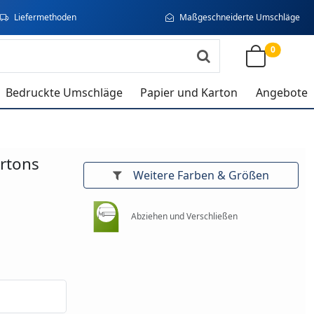
Liefermethoden
Maßgeschneiderte Umschläge
0
Bedruckte Umschläge
Papier und Karton
Angebote
artons
Weitere Farben & Größen
Abziehen und Verschließen