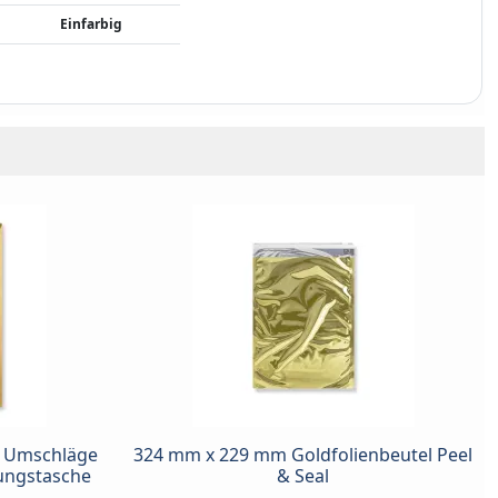
Einfarbig
 Umschläge
324 mm x 229 mm Goldfolienbeutel Peel
lungstasche
& Seal