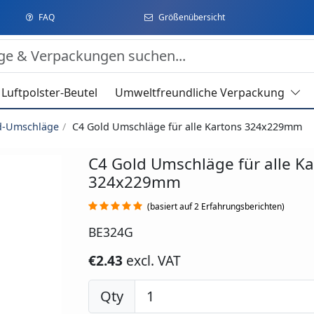
FAQ
Größenübersicht
Luftpolster-Beutel
Umweltfreundliche Verpackung
rd-Umschläge
C4 Gold Umschläge für alle Kartons 324x229mm
C4 Gold Umschläge für alle K
324x229mm
(basiert auf 2 Erfahrungsberichten)
BE324G
€2.43
excl. VAT
Qty