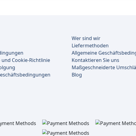
Wer sind wir
Liefermethoden
dingungen
Allgemeine Geschäftsbedi
 und Cookie-Richtlinie
Kontaktieren Sie uns
olgung
Maßgeschneiderte Umschl
Geschäftsbedingungen
Blog