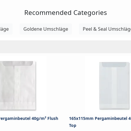
Recommended Categories
läge
Goldene Umschläge
Peel & Seal Umschläg
ergaminbeutel 40g/m² Flush
165x115mm Pergaminbeutel 4
Top