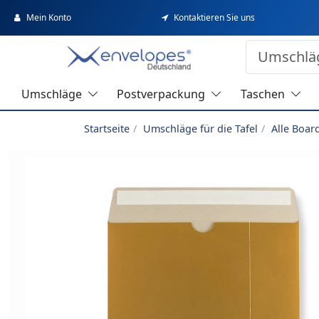
Mein Konto
Kontaktieren Sie uns
Umschläge
Postverpackung
Taschen
Startseite
Umschläge für die Tafel
Alle Boa