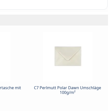
rtasche mit
C7 Perlmutt Polar Dawn Umschläge
100g/m²