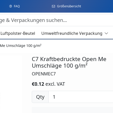
FAQ
Größenübersicht
Luftpolster-Beutel
Umweltfreundliche Verpackung
 Me Umschläge 100 g/m²
C7 Kraftbedruckte Open Me
Umschläge 100 g/m²
OPENMEC7
€0.12
excl. VAT
Qty