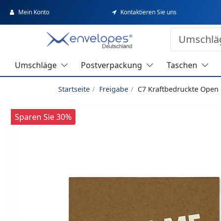
Mein Konto
Kontaktieren Sie uns
Umschläge
Postverpackung
Taschen
Startseite
Freigabe
C7 Kraftbedruckte Open
Sparen Sie 30%