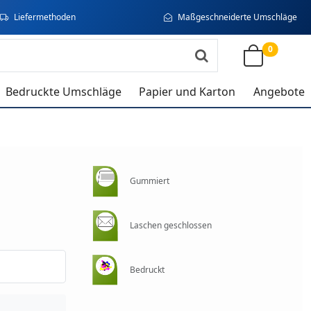
Liefermethoden
Maßgeschneiderte Umschläge
0
Bedruckte Umschläge
Papier und Karton
Angebote
Gummiert
Laschen geschlossen
Bedruckt