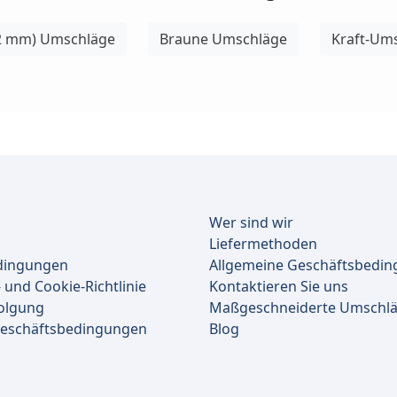
12 mm) Umschläge
Braune Umschläge
Kraft-Um
Wer sind wir
Liefermethoden
dingungen
Allgemeine Geschäftsbedi
 und Cookie-Richtlinie
Kontaktieren Sie uns
olgung
Maßgeschneiderte Umschl
Geschäftsbedingungen
Blog