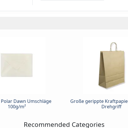
l Polar Dawn Umschläge
Große gerippte Kraftpapie
100g/m²
Drehgriff
Recommended Categories