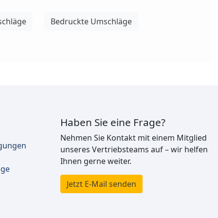
schläge
Bedruckte Umschläge
Haben Sie eine Frage?
Nehmen Sie Kontakt mit einem Mitglied
ngungen
unseres Vertriebsteams auf – wir helfen
Ihnen gerne weiter.
äge
Jetzt E-Mail senden