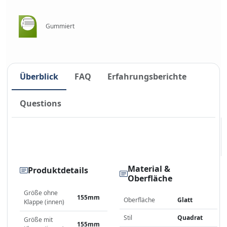
Gummiert
Überblick
FAQ
Erfahrungsberichte
Questions
Material &
Produktdetails
Oberfläche
Größe ohne
155mm
Oberfläche
Glatt
Klappe (innen)
Stil
Quadrat
Größe mit
155mm