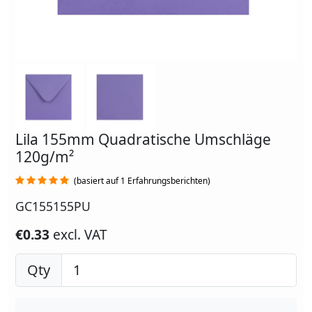
Lila 155mm Quadratische Umschläge
120g/m²
(basiert auf 1 Erfahrungsberichten)
GC155155PU
€0.33
excl. VAT
Qty