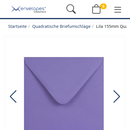
0
Startseite
Quadratische Briefumschläge
Lila 155mm Quad