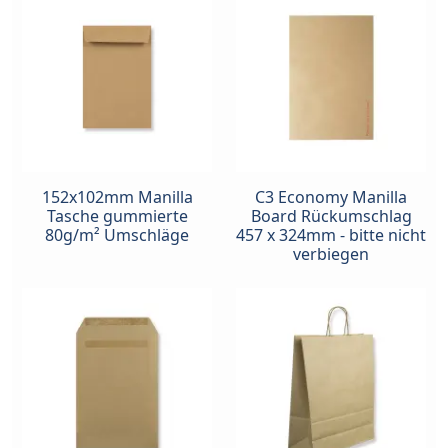
152x102mm Manilla
C3 Economy Manilla
Tasche gummierte
Board Rückumschlag
80g/m² Umschläge
457 x 324mm - bitte nicht
verbiegen