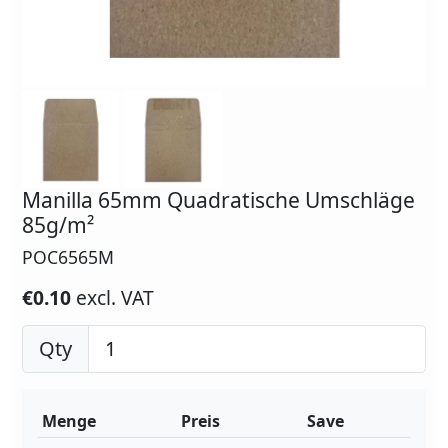
Manilla 65mm Quadratische Umschläge
85g/m²
POC6565M
€0.10
excl. VAT
Qty
Menge
Preis
Save