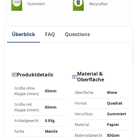
Gummiert
Recycelbar
Überblick
FAQ
Questions
Material &
Produktdetails
Oberfläche
Größe ohne
65mm
Oberfläche
Wove
Klappe (innen)
Format
Quadrat
Größe mit
65mm
Klappe (innen)
Verschluss
Gummiert
Artikelgewicht
0.93g
Material
Papier
Farbe
Manila
Materialgewicht
85Gsm