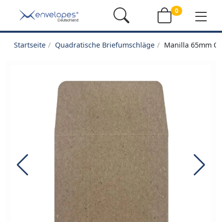
0
Startseite
Quadratische Briefumschläge
Manilla 65mm Qu