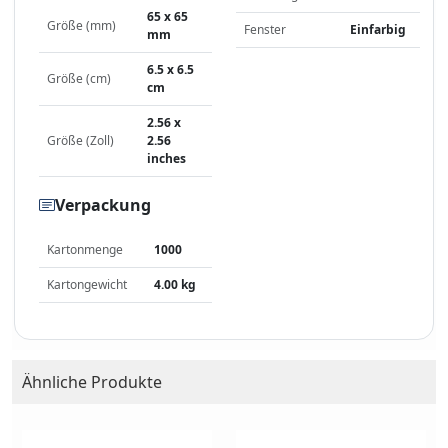
65 x 65
Größe (mm)
Fenster
Einfarbig
mm
6.5 x 6.5
Größe (cm)
cm
2.56 x
Größe (Zoll)
2.56
inches
Verpackung
Kartonmenge
1000
Kartongewicht
4.00 kg
Ähnliche Produkte