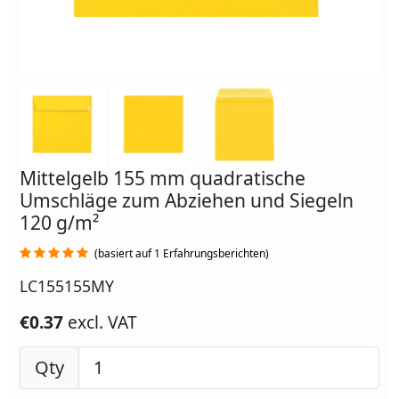
Mittelgelb 155 mm quadratische
Umschläge zum Abziehen und Siegeln
120 g/m²
(basiert auf 1 Erfahrungsberichten)
LC155155MY
€0.37
excl. VAT
Qty