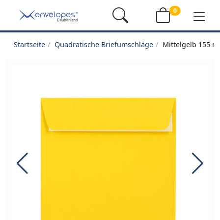
0
Startseite
Quadratische Briefumschläge
Mittelgelb 155 