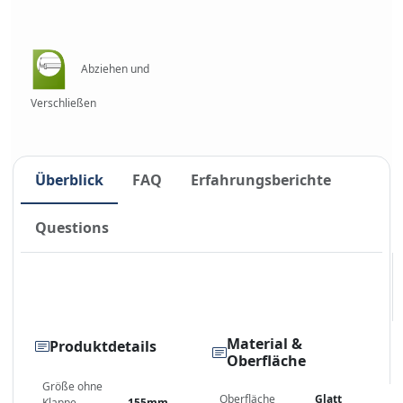
Abziehen und
Verschließen
Überblick
FAQ
Erfahrungsberichte
Questions
Material &
Produktdetails
Oberfläche
Größe ohne
Oberfläche
Glatt
Klappe
155mm