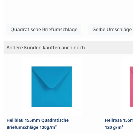
Quadratische Briefumschläge
Gelbe Umschläge
Andere Kunden kauften auch noch
Hellblau 155mm Quadratische
Hellrosa 155
Briefumschläge 120g/m²
120 g/m²