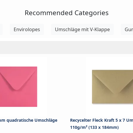
Recommended Categories
Envirolopes
Umschläge mit V-Klappe
Gum
mm quadratische Umschläge
Recycelter Fleck Kraft 5 x 7 U
110g/m² (133 x 184mm)