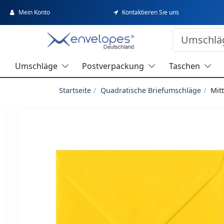
Mein Konto
Kontaktieren Sie uns
Umschläge
Postverpackung
Taschen
Startseite
Quadratische Briefumschläge
Mit