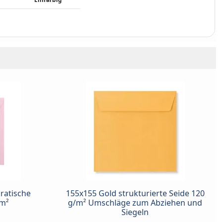
ratische
155x155 Gold strukturierte Seide 120
m²
g/m² Umschläge zum Abziehen und
Siegeln