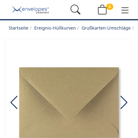
0
Startseite
Ereignis-Hüllkurven
Grußkarten-Umschläge