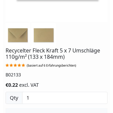
Recycelter Fleck Kraft 5 x 7 Umschläge
110g/m² (133 x 184mm)
(basiert auf 6 Erfahrungsberichten)
B02133
€0.22
excl. VAT
Qty