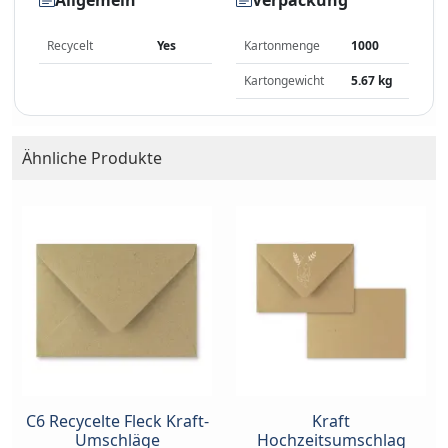
Allgemein
Verpackung
Recycelt
Yes
Kartonmenge
1000
Kartongewicht
5.67 kg
Ähnliche Produkte
C6 Recycelte Fleck Kraft-
Kraft
Umschläge
Hochzeitsumschlag