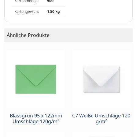
Kartonmenge
500
Kartongewicht
1.50 kg
Ähnliche Produkte
Blassgrün 95 x 122mm
C7 Weiße Umschläge 120
Umschläge 120g/m²
g/m²