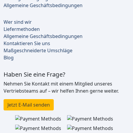
Allgemeine Geschäftsbedingungen
Wer sind wir
Liefermethoden
Allgemeine Geschäftsbedingungen
Kontaktieren Sie uns
Maßgeschneiderte Umschläge
Blog
Haben Sie eine Frage?
Nehmen Sie Kontakt mit einem Mitglied unseres
Vertriebsteams auf – wir helfen Ihnen gerne weiter.
Jetzt E-Mail senden