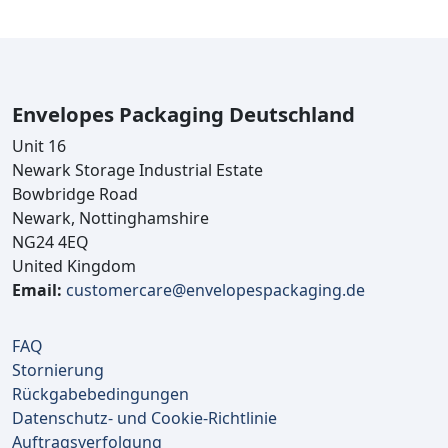
Envelopes Packaging Deutschland
Unit 16
Newark Storage Industrial Estate
Bowbridge Road
Newark, Nottinghamshire
NG24 4EQ
United Kingdom
Email:
customercare@envelopespackaging.de
FAQ
Stornierung
Rückgabebedingungen
Datenschutz- und Cookie-Richtlinie
Auftragsverfolgung