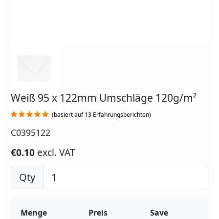
Weiß 95 x 122mm Umschläge 120g/m²
(basiert auf 13 Erfahrungsberichten)
C0395122
€0.10
excl. VAT
Qty
Menge
Preis
Save