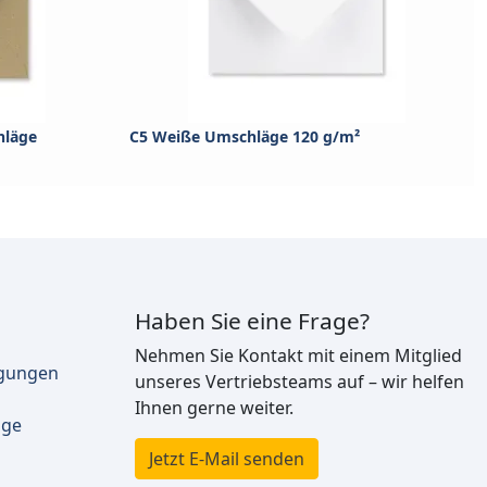
hläge
C5 Weiße Umschläge 120 g/m²
Haben Sie eine Frage?
Nehmen Sie Kontakt mit einem Mitglied
ngungen
unseres Vertriebsteams auf – wir helfen
Ihnen gerne weiter.
äge
Jetzt E-Mail senden