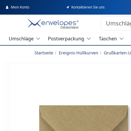
Mein Konto
Kontaktieren Sie uns
Umschläge
Postverpackung
Taschen
Startseite
Ereignis-Hüllkurven
Grußkarten-