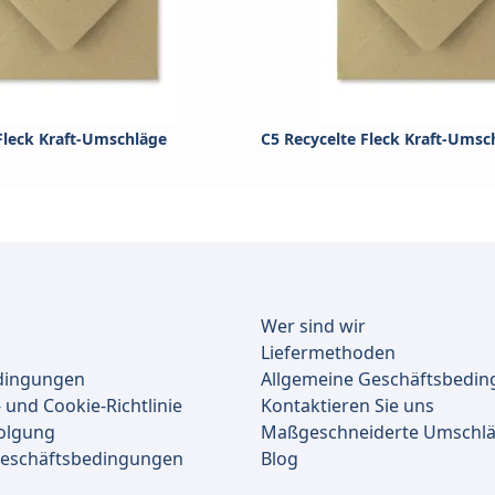
Fleck Kraft-Umschläge
C5 Recycelte Fleck Kraft-Umsc
Wer sind wir
Liefermethoden
dingungen
Allgemeine Geschäftsbedi
 und Cookie-Richtlinie
Kontaktieren Sie uns
olgung
Maßgeschneiderte Umschl
Geschäftsbedingungen
Blog