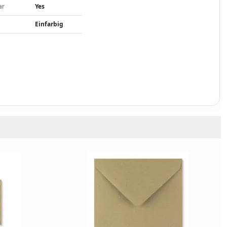
ar
Yes
Einfarbig