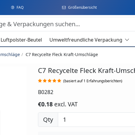
FAQ
Größenübersicht
Luftpolster-Beutel
Umweltfreundliche Verpackung
Umschläge
C7 Recycelte Fleck Kraft-Umschläge
C7 Recycelte Fleck Kraft-Umsc
(basiert auf 1 Erfahrungsberichten)
B0282
€0.18
excl. VAT
Qty