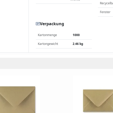
Recycelb
Fenster
Verpackung
Kartonmenge
1000
Kartongewicht
2.46 kg