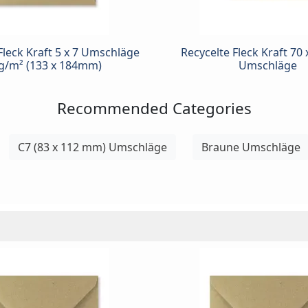
Fleck Kraft 5 x 7 Umschläge
Recycelte Fleck Kraft 70
g/m² (133 x 184mm)
Umschläge
Recommended Categories
C7 (83 x 112 mm) Umschläge
Braune Umschläge