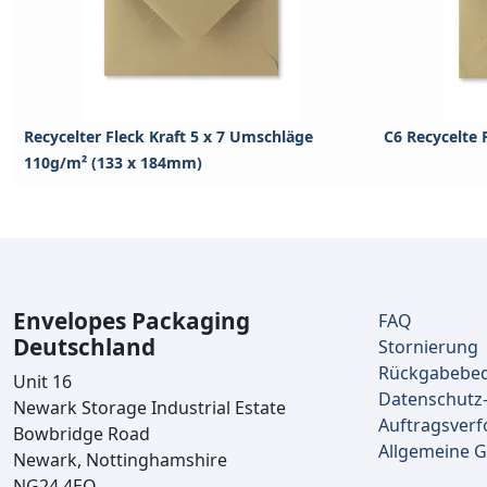
Recycelter Fleck Kraft 5 x 7 Umschläge
C6 Recycelte 
110g/m² (133 x 184mm)
Envelopes Packaging
FAQ
Deutschland
Stornierung
Rückgabebe
Unit 16
Datenschutz-
Newark Storage Industrial Estate
Auftragsverf
Bowbridge Road
Allgemeine 
Newark, Nottinghamshire
NG24 4EQ