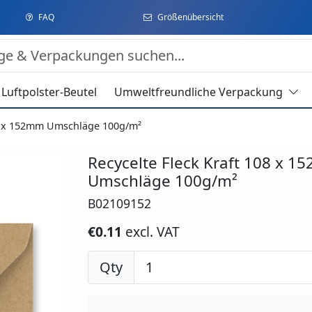
FAQ
Größenübersicht
Luftpolster-Beutel
Umweltfreundliche Verpackung
08 x 152mm Umschläge 100g/m²
Recycelte Fleck Kraft 108 x 
Umschläge 100g/m²
B02109152
€0.11
excl. VAT
Qty