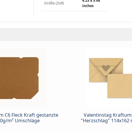
4.25 x 5.98
Größe (Zoll)
inches
 C6 Fleck Kraft gestanzte
Valentinstag Kraftum
0g/m² Umschläge
"Herzschlag" 114x162 