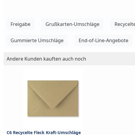
Freigabe
Grußkarten-Umschläge
Recycelt
Gummierte Umschläge
End-of-Line-Angebote
Andere Kunden kauften auch noch
C6 Recycelte Fleck Kraft-Umschläge