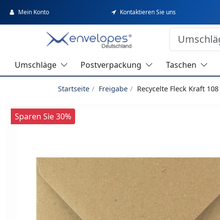
Mein Konto
Kontaktieren Sie uns
Umschläge
Postverpackung
Taschen
Startseite
Freigabe
Recycelte Fleck Kraft 1
Sparen Sie 30%