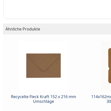
Ähnliche Produkte
Recycelte Fleck Kraft 152 x 216 mm
114x162mm
Umschläge
30